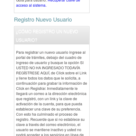
acceso al sistema.
Registro Nuevo Usuario
¿CÓMO REGISTRO UN NUEVO
USUARIO?
Para registrar un nuevo usuario ingrese al
portal de trámites, debajo del cuadro de
ingreso de usuario y busque la opción SI
USTED NO HA INGRESADO TODAVÍA
REGÍSTRESE AQUÍ, de Click sobre el Link
y llene todos los datos que le solicita, a
continuación para grabar la información de
Click en Registrar. Inmediatamente le
llegará un correo a la dirección electrónica
que registró, con un link y la clave de
activación de la cuenta, para que pueda
establecer una clave de su preferencia.
Con esto ha culminado el proceso de
registro. Recuerde que si no establece su
clave a través del correo electrónico, el
usuario se mantiene inactivo y usted no
podrá acceder a los servicios en línea de